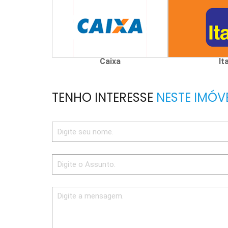
Caixa
It
TENHO INTERESSE
NESTE IMÓV