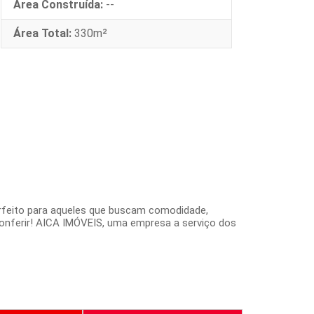
Área Construída:
--
Área Total:
330m²
feito para aqueles que buscam comodidade,
conferir! AICA IMÓVEIS, uma empresa a serviço dos