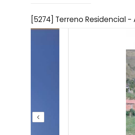
[5274] Terreno Residencial - 
‹