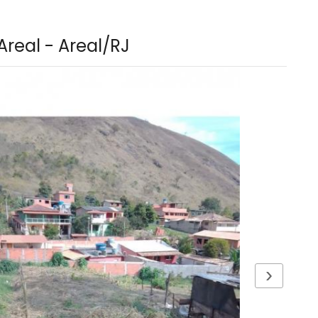
Areal - Areal/RJ
›