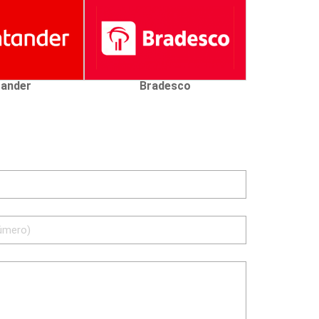
ander
Bradesco