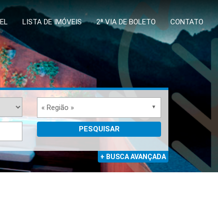
EL
LISTA DE IMÓVEIS
2ª VIA DE BOLETO
CONTATO
« Região »
PESQUISAR
+ BUSCA AVANÇADA