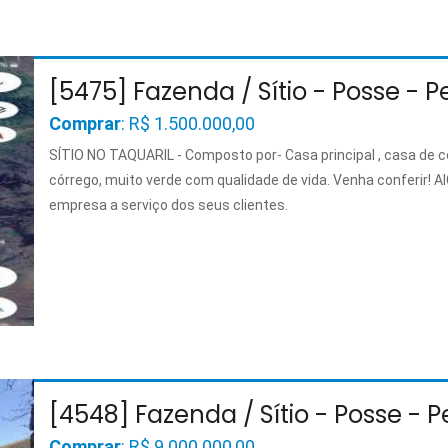
[5475] Fazenda / Sítio - Posse - P
Comprar
: R$ 1.500.000,00
SÍTIO NO TAQUARIL - Composto por- Casa principal , casa de c
córrego, muito verde com qualidade de vida. Venha conferir! 
empresa a serviço dos seus clientes.
[4548] Fazenda / Sítio - Posse - P
Comprar
: R$ 9.000.000,00