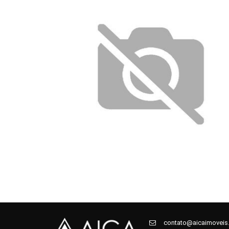
contato@aicaimoveis