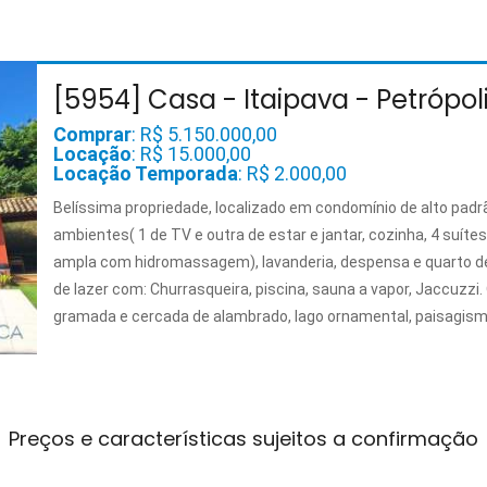
[5954] Casa - Itaipava - Petrópol
Comprar
: R$ 5.150.000,00
Locação
: R$ 15.000,00
Locação Temporada
: R$ 2.000,00
Belíssima propriedade, localizado em condomínio de alto padr
ambientes( 1 de TV e outra de estar e jantar, cozinha, 4 suít
ampla com hidromassagem), lavanderia, despensa e quarto d
de lazer com: Churrasqueira, piscina, sauna a vapor, Jaccuzzi
gramada e cercada de alambrado, lago ornamental, paisagism
Preços e características sujeitos a confirmação