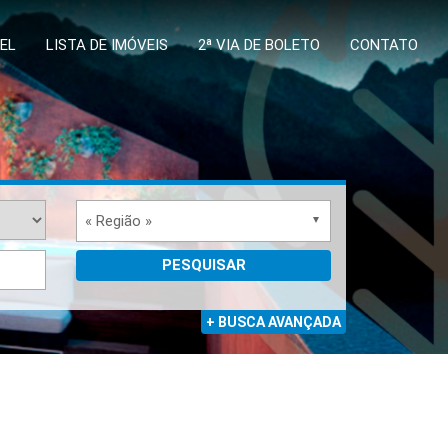
EL
LISTA DE IMÓVEIS
2ª VIA DE BOLETO
CONTATO
« Região »
PESQUISAR
+ BUSCA AVANÇADA