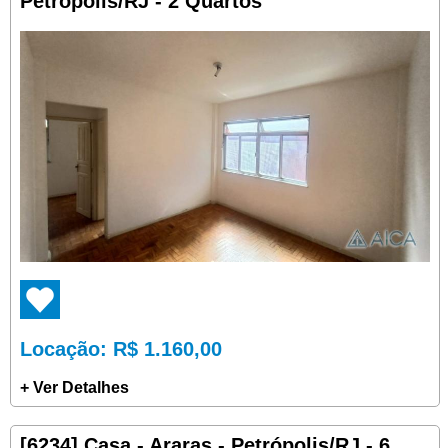
Petrópolis/RJ - 2 Quartos
Locação
: R$ 1.160,00
+ Ver Detalhes
[6234] Casa - Araras - Petrópolis/RJ - 6