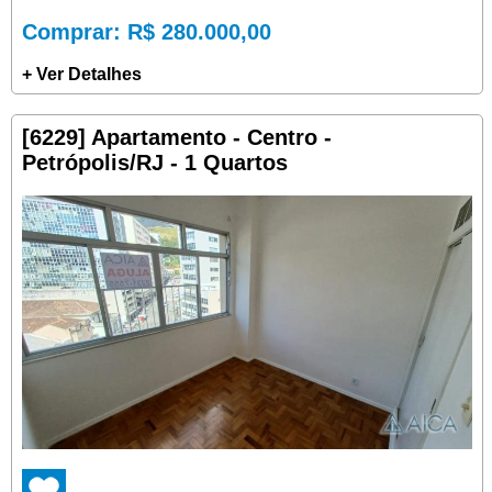
Comprar
: R$ 280.000,00
+ Ver Detalhes
[6229] Apartamento - Centro -
Petrópolis/RJ - 1 Quartos