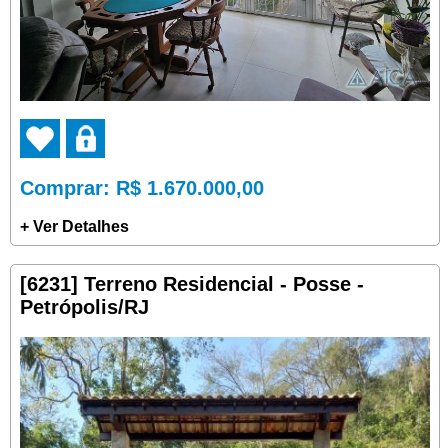
Comprar
: R$ 1.670.000,00
+ Ver Detalhes
[6231] Terreno Residencial - Posse -
Petrópolis/RJ