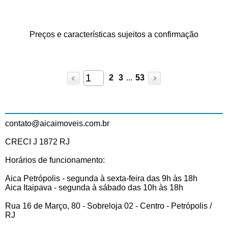
Preços e características sujeitos a confirmação
2
3
...
53
contato@aicaimoveis.com.br
CRECI J 1872 RJ
Horários de funcionamento:
Aica Petrópolis - segunda à sexta-feira das 9h às 18h
Aica Itaipava - segunda à sábado das 10h às 18h
Rua 16 de Março, 80 - Sobreloja 02 - Centro - Petrópolis /
RJ