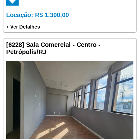
Locação
: R$ 1.300,00
+ Ver Detalhes
[6228] Sala Comercial - Centro -
Petrópolis/RJ