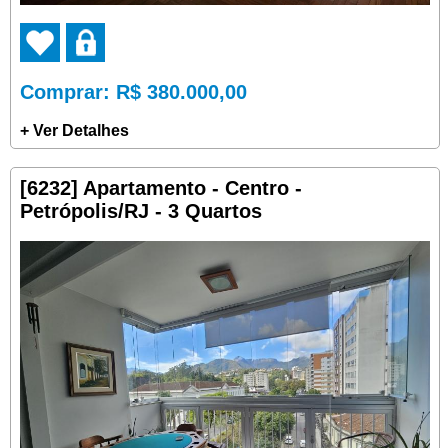
Comprar
: R$ 380.000,00
+ Ver Detalhes
[6232] Apartamento - Centro -
Petrópolis/RJ - 3 Quartos