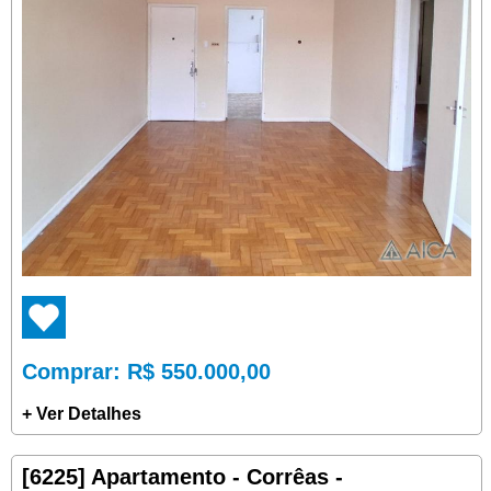
Comprar
: R$ 550.000,00
+ Ver Detalhes
[6225] Apartamento - Corrêas -