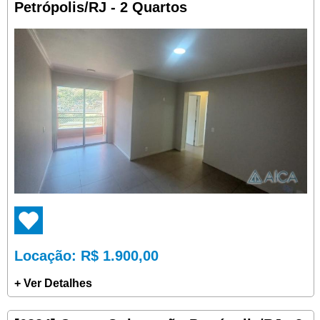
Petrópolis/RJ - 2 Quartos
Locação
: R$ 1.900,00
+ Ver Detalhes