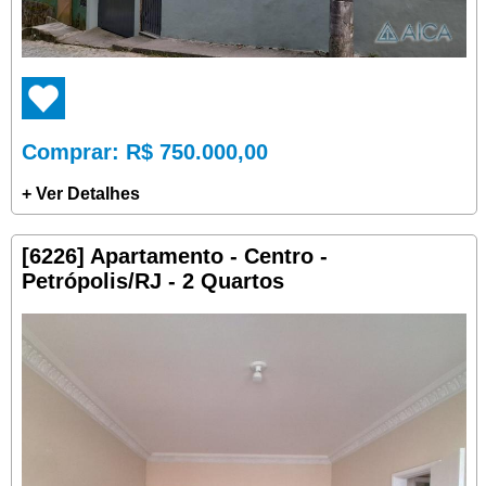
Comprar
: R$ 750.000,00
+ Ver Detalhes
[6226] Apartamento - Centro -
Petrópolis/RJ - 2 Quartos