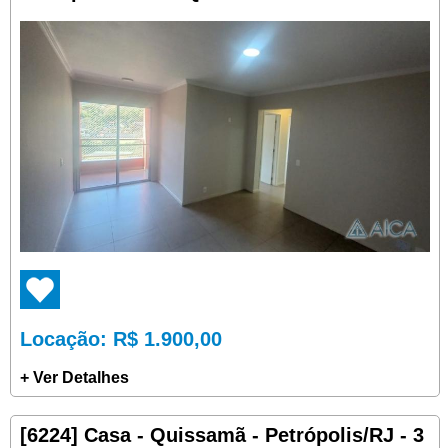
Locação
: R$ 1.900,00
+ Ver Detalhes
[6224] Casa - Quissamã - Petrópolis/RJ - 3