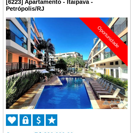
[6223] Apartamento - Itaipava -
Petrópolis/RJ
Oportunidade