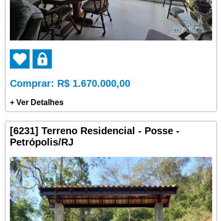
Comprar
: R$ 1.670.000,00
+ Ver Detalhes
[6231] Terreno Residencial - Posse -
Petrópolis/RJ