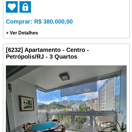
Comprar
: R$ 380.000,00
+ Ver Detalhes
[6232] Apartamento - Centro -
Petrópolis/RJ - 3 Quartos