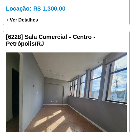
Locação
: R$ 1.300,00
+ Ver Detalhes
[6228] Sala Comercial - Centro -
Petrópolis/RJ