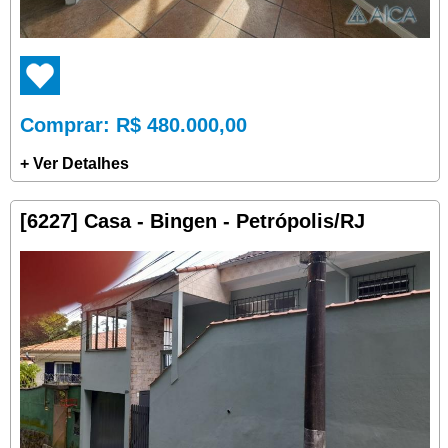
Comprar
: R$ 480.000,00
+ Ver Detalhes
[6227] Casa - Bingen - Petrópolis/RJ