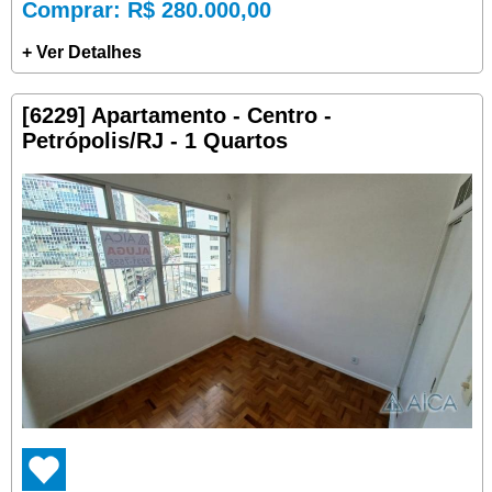
Comprar
: R$ 280.000,00
+ Ver Detalhes
[6229] Apartamento - Centro -
Petrópolis/RJ - 1 Quartos