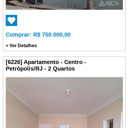
Comprar
: R$ 750.000,00
+ Ver Detalhes
[6226] Apartamento - Centro -
Petrópolis/RJ - 2 Quartos