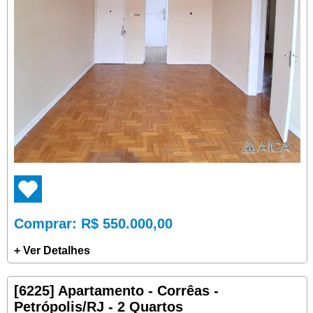
Comprar
: R$ 550.000,00
+ Ver Detalhes
[6225] Apartamento - Corrêas -
Petrópolis/RJ - 2 Quartos