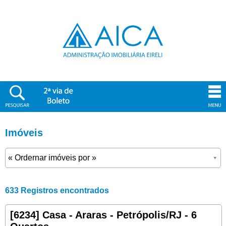
Imóveis
633 Registros encontrados
[6234] Casa - Araras - Petrópolis/RJ - 6