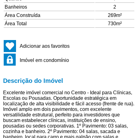
Banheiros
2
Área Construída
269m²
Área Total
730m²
Adicionar aos favoritos
Imóvel em condomínio
Descrição do Imóvel
Excelente imóvel comercial no Centro - Ideal para Clínicas,
Escolas ou Pousadas. Oportunidade estratégica em
localização de alta visibilidade e fácil acesso (frente de rua).
Imóvel amplo em dois pavimentos, com excelente
versatilidade estrutural, perfeito para investidores que
buscam estabelecer clínicas, instituições de ensino,
pousadas ou sedes corporativas. 1º Pavimento: 03 salas,
cozinha e banheiro. 2º Pavimento: 04 salas, sacada e
banheiro. local para carro e mais galpão com salas e