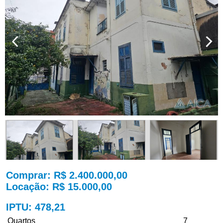
Comprar
: R$ 2.400.000,00
Locação
: R$ 15.000,00
IPTU
: 478,21
Quartos
7