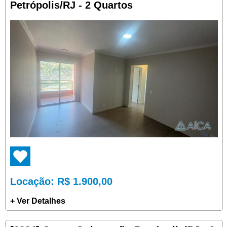
Petrópolis/RJ - 2 Quartos
Locação
: R$ 1.900,00
+ Ver Detalhes