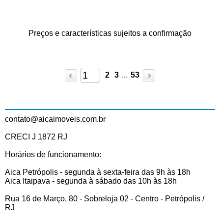
Preços e características sujeitos a confirmação
2
3
...
53
contato@aicaimoveis.com.br
CRECI J 1872 RJ
Horários de funcionamento:
Aica Petrópolis - segunda à sexta-feira das 9h às 18h
Aica Itaipava - segunda à sábado das 10h às 18h
Rua 16 de Março, 80 - Sobreloja 02 - Centro - Petrópolis /
RJ