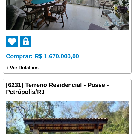
Comprar
: R$ 1.670.000,00
+ Ver Detalhes
[6231] Terreno Residencial - Posse -
Petrópolis/RJ