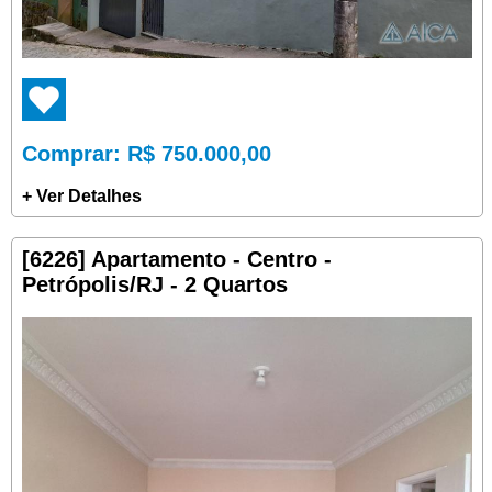
Comprar
: R$ 750.000,00
+ Ver Detalhes
[6226] Apartamento - Centro -
Petrópolis/RJ - 2 Quartos