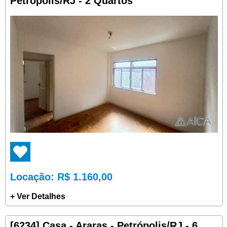
Petrópolis/RJ - 2 Quartos
Locação
: R$ 1.160,00
+ Ver Detalhes
[6234] Casa - Araras - Petrópolis/RJ - 6