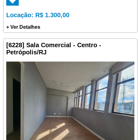
Locação
: R$ 1.300,00
+ Ver Detalhes
[6228] Sala Comercial - Centro -
Petrópolis/RJ