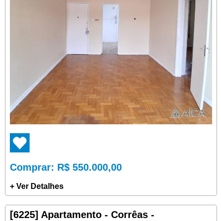
Comprar
: R$ 550.000,00
+ Ver Detalhes
[6225] Apartamento - Corrêas -