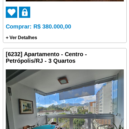
Comprar
: R$ 380.000,00
+ Ver Detalhes
[6232] Apartamento - Centro -
Petrópolis/RJ - 3 Quartos