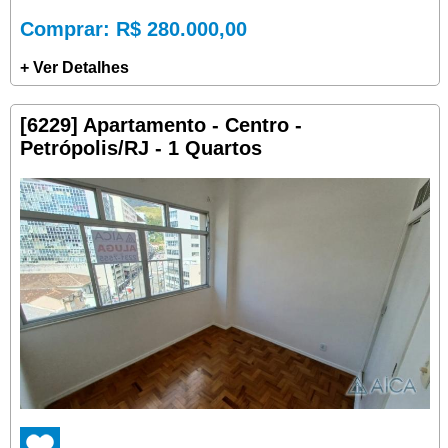
Comprar
: R$ 280.000,00
+ Ver Detalhes
[6229] Apartamento - Centro -
Petrópolis/RJ - 1 Quartos