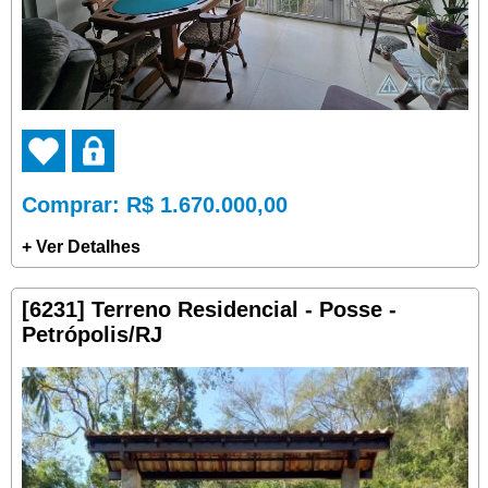
Comprar
: R$ 1.670.000,00
+ Ver Detalhes
[6231] Terreno Residencial - Posse -
Petrópolis/RJ