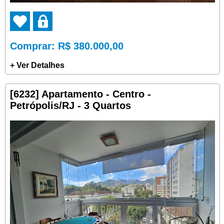
Comprar
: R$ 380.000,00
+ Ver Detalhes
[6232] Apartamento - Centro -
Petrópolis/RJ - 3 Quartos