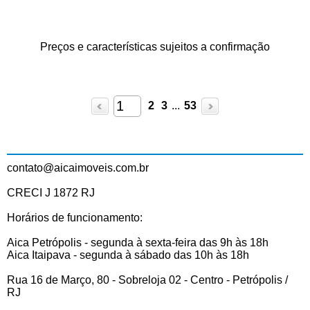
Preços e características sujeitos a confirmação
2
3
...
53
contato@aicaimoveis.com.br
CRECI J 1872 RJ
Horários de funcionamento:
Aica Petrópolis - segunda à sexta-feira das 9h às 18h
Aica Itaipava - segunda à sábado das 10h às 18h
Rua 16 de Março, 80 - Sobreloja 02 - Centro - Petrópolis /
RJ