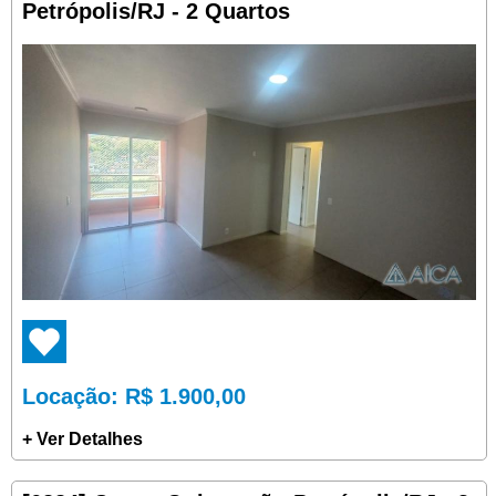
Petrópolis/RJ - 2 Quartos
Locação
: R$ 1.900,00
+ Ver Detalhes