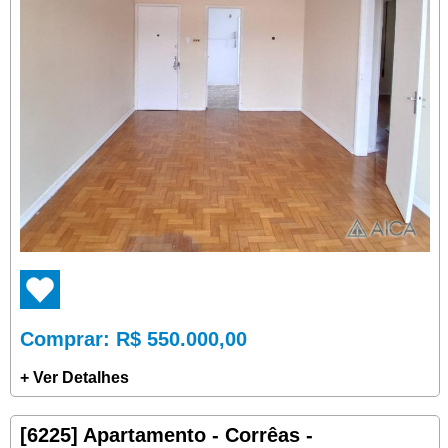
Comprar
: R$ 550.000,00
+ Ver Detalhes
[6225] Apartamento - Corrêas -