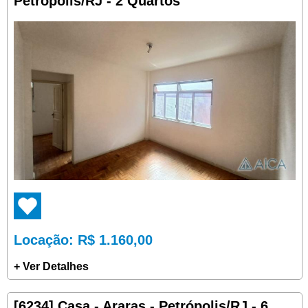
Petrópolis/RJ - 2 Quartos
Locação
: R$ 1.160,00
+ Ver Detalhes
[6234] Casa - Araras - Petrópolis/RJ - 6