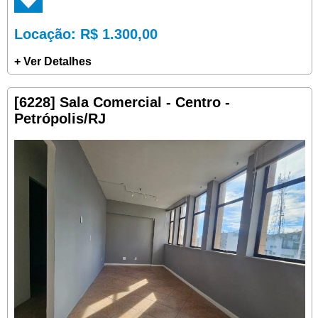
Locação
: R$ 1.300,00
+ Ver Detalhes
[6228] Sala Comercial - Centro -
Petrópolis/RJ