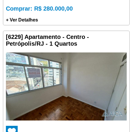
Comprar
: R$ 280.000,00
+ Ver Detalhes
[6229] Apartamento - Centro -
Petrópolis/RJ - 1 Quartos