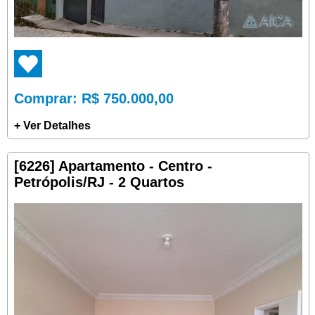
Comprar
: R$ 750.000,00
+ Ver Detalhes
[6226] Apartamento - Centro -
Petrópolis/RJ - 2 Quartos