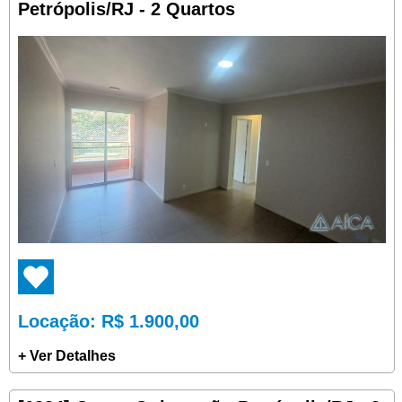
Petrópolis/RJ - 2 Quartos
Locação
: R$ 1.900,00
+ Ver Detalhes