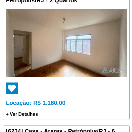
Petrópolis/RJ - 2 Quartos
Locação
: R$ 1.160,00
+ Ver Detalhes
[6234] Casa - Araras - Petrópolis/RJ - 6