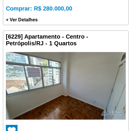
Comprar
: R$ 280.000,00
+ Ver Detalhes
[6229] Apartamento - Centro -
Petrópolis/RJ - 1 Quartos