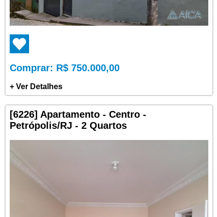
Comprar
: R$ 750.000,00
+ Ver Detalhes
[6226] Apartamento - Centro -
Petrópolis/RJ - 2 Quartos