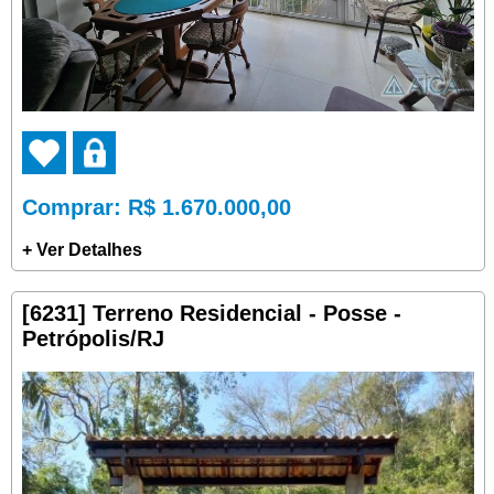
Comprar
: R$ 1.670.000,00
+ Ver Detalhes
[6231] Terreno Residencial - Posse -
Petrópolis/RJ