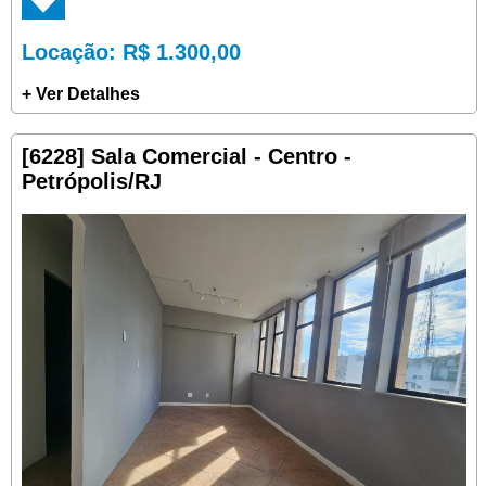
Locação
: R$ 1.300,00
+ Ver Detalhes
[6228] Sala Comercial - Centro -
Petrópolis/RJ