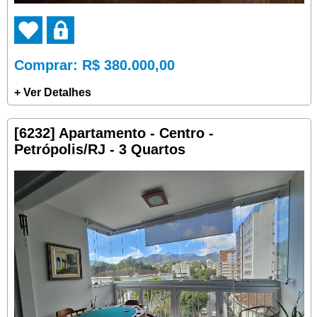
Comprar
: R$ 380.000,00
+ Ver Detalhes
[6232] Apartamento - Centro -
Petrópolis/RJ - 3 Quartos