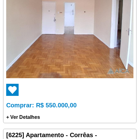
Comprar
: R$ 550.000,00
+ Ver Detalhes
[6225] Apartamento - Corrêas -