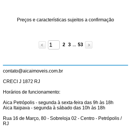
Preços e características sujeitos a confirmação
2
3
...
53
contato@aicaimoveis.com.br
CRECI J 1872 RJ
Horários de funcionamento:
Aica Petrópolis - segunda à sexta-feira das 9h às 18h
Aica Itaipava - segunda à sábado das 10h às 18h
Rua 16 de Março, 80 - Sobreloja 02 - Centro - Petrópolis /
RJ