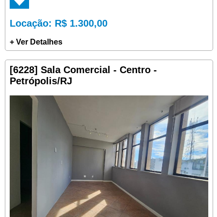
Locação
: R$ 1.300,00
+ Ver Detalhes
[6228] Sala Comercial - Centro -
Petrópolis/RJ