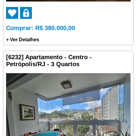
Comprar
: R$ 380.000,00
+ Ver Detalhes
[6232] Apartamento - Centro -
Petrópolis/RJ - 3 Quartos