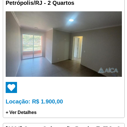
Petrópolis/RJ - 2 Quartos
Locação
: R$ 1.900,00
+ Ver Detalhes