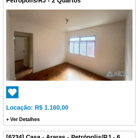
Petrópolis/RJ - 2 Quartos
Locação
: R$ 1.160,00
+ Ver Detalhes
[6234] Casa - Araras - Petrópolis/RJ - 6