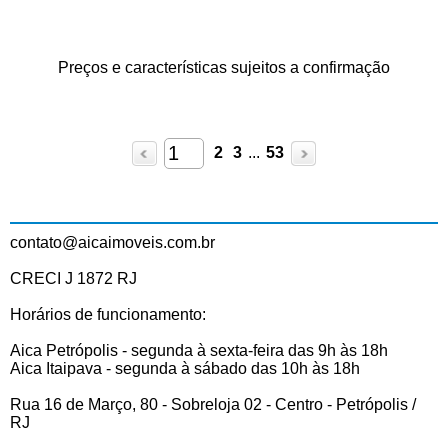
Preços e características sujeitos a confirmação
2
3
...
53
contato@aicaimoveis.com.br
CRECI J 1872 RJ
Horários de funcionamento:
Aica Petrópolis - segunda à sexta-feira das 9h às 18h
Aica Itaipava - segunda à sábado das 10h às 18h
Rua 16 de Março, 80 - Sobreloja 02 - Centro - Petrópolis /
RJ