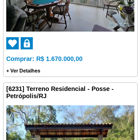
Comprar
: R$ 1.670.000,00
+ Ver Detalhes
[6231] Terreno Residencial - Posse -
Petrópolis/RJ