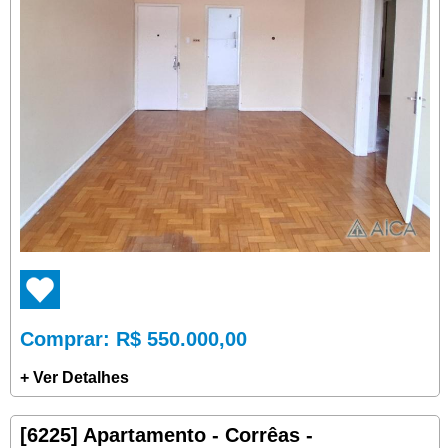
Comprar
: R$ 550.000,00
+ Ver Detalhes
[6225] Apartamento - Corrêas -