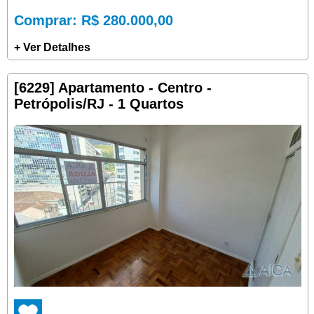
Comprar
: R$ 280.000,00
+ Ver Detalhes
[6229] Apartamento - Centro -
Petrópolis/RJ - 1 Quartos