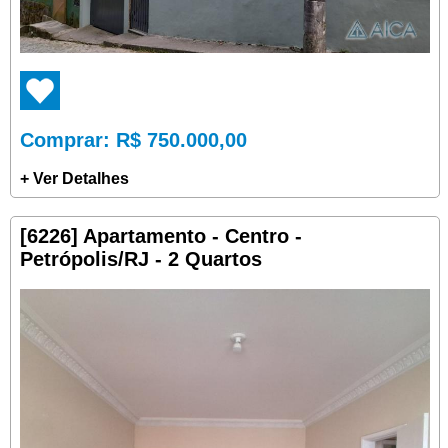
Comprar
: R$ 750.000,00
+ Ver Detalhes
[6226] Apartamento - Centro -
Petrópolis/RJ - 2 Quartos