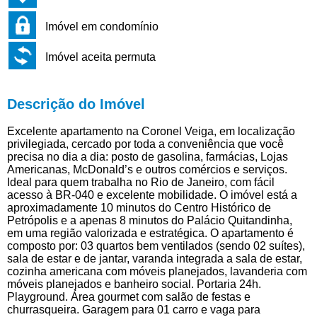
Imóvel em condomínio
Imóvel aceita permuta
Descrição do Imóvel
Excelente apartamento na Coronel Veiga, em localização
privilegiada, cercado por toda a conveniência que você
precisa no dia a dia: posto de gasolina, farmácias, Lojas
Americanas, McDonald’s e outros comércios e serviços.
Ideal para quem trabalha no Rio de Janeiro, com fácil
acesso à BR-040 e excelente mobilidade. O imóvel está a
aproximadamente 10 minutos do Centro Histórico de
Petrópolis e a apenas 8 minutos do Palácio Quitandinha,
em uma região valorizada e estratégica. O apartamento é
composto por: 03 quartos bem ventilados (sendo 02 suítes),
sala de estar e de jantar, varanda integrada a sala de estar,
cozinha americana com móveis planejados, lavanderia com
móveis planejados e banheiro social. Portaria 24h.
Playground. Área gourmet com salão de festas e
churrasqueira. Garagem para 01 carro e vaga para