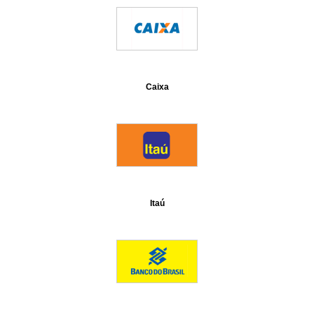
Caixa
Itaú