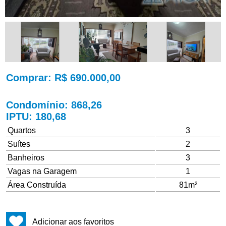
Comprar
: R$ 690.000,00
Condomínio
: 868,26
IPTU
: 180,68
Quartos
3
Suítes
2
Banheiros
3
Vagas na Garagem
1
Área Construída
81m²
Adicionar aos favoritos