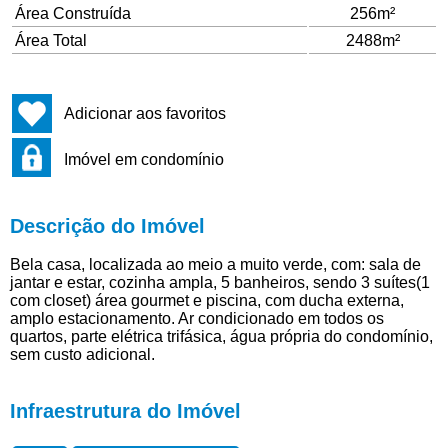
Área Construída
256m²
Área Total
2488m²
Adicionar aos favoritos
Imóvel em condomínio
Descrição do Imóvel
Bela casa, localizada ao meio a muito verde, com: sala de
jantar e estar, cozinha ampla, 5 banheiros, sendo 3 suítes(1
com closet) área gourmet e piscina, com ducha externa,
amplo estacionamento. Ar condicionado em todos os
quartos, parte elétrica trifásica, água própria do condomínio,
sem custo adicional.
Infraestrutura do Imóvel