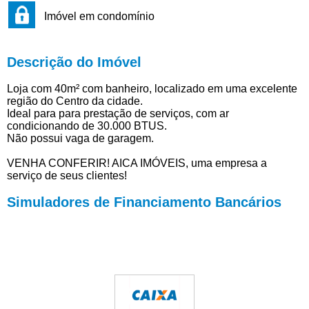
Imóvel em condomínio
Descrição do Imóvel
Loja com 40m² com banheiro, localizado em uma excelente
região do Centro da cidade.
Ideal para para prestação de serviços, com ar
condicionando de 30.000 BTUS.
Não possui vaga de garagem.
VENHA CONFERIR! AICA IMÓVEIS, uma empresa a
serviço de seus clientes!
Simuladores de Financiamento Bancários