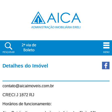
Detalhes do Imóvel
contato@aicaimoveis.com.br
CRECI J 1872 RJ
Horários de funcionamento: