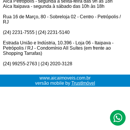
Aica Petrópolis - segunda à sexta-feira das 9h às 18h
Aica Itaipava - segunda à sábado das 10h às 18h
Rua 16 de Março, 80 - Sobreloja 02 - Centro - Petrópolis /
RJ
(24) 2231-7555 | (24) 2231-5140
Estrada União e Indústria, 10.396 - Loja 06 - Itaipava -
Petrópolis / RJ - Condomínio All Suítes (em frente ao
Shopping Tarrafas)
(24) 99255-2763 | (24) 2020-3128
www.aicaimoveis.com.br
versão mobile by
TrustImóvel