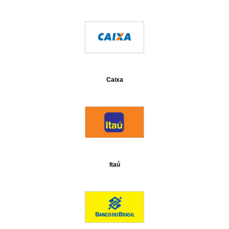
Caixa
Itaú