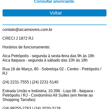
Consultar anunciante.
contato@aicaimoveis.com.br
CRECI J 1872 RJ
Horários de funcionamento:
Aica Petrópolis - segunda à sexta-feira das 9h às 18h
Aica Itaipava - segunda à sábado das 10h às 18h
Rua 16 de Março, 80 - Sobreloja 02 - Centro - Petrópolis /
RJ
(24) 2231-7555 | (24) 2231-5140
Estrada União e Indústria, 10.396 - Loja 06 - Itaipava -
Petrópolis / RJ - Condomínio All Suítes (em frente ao
Shopping Tarrafas)
(24) 99255-2763 | (24) 2020-3128