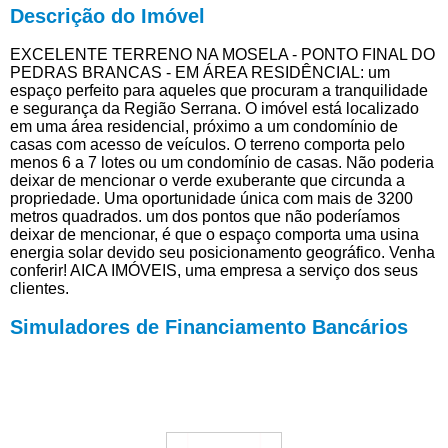
Descrição do Imóvel
EXCELENTE TERRENO NA MOSELA - PONTO FINAL DO
PEDRAS BRANCAS - EM ÁREA RESIDÊNCIAL: um
espaço perfeito para aqueles que procuram a tranquilidade
e segurança da Região Serrana. O imóvel está localizado
em uma área residencial, próximo a um condomínio de
casas com acesso de veículos. O terreno comporta pelo
menos 6 a 7 lotes ou um condomínio de casas. Não poderia
deixar de mencionar o verde exuberante que circunda a
propriedade. Uma oportunidade única com mais de 3200
metros quadrados. um dos pontos que não poderíamos
deixar de mencionar, é que o espaço comporta uma usina
energia solar devido seu posicionamento geográfico. Venha
conferir! AICA IMÓVEIS, uma empresa a serviço dos seus
clientes.
Simuladores de Financiamento Bancários