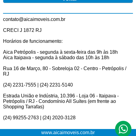
contato@aicaimoveis.com.br
CRECI J 1872 RJ
Horários de funcionamento:
Aica Petrópolis - segunda à sexta-feira das 9h às 18h
Aica Itaipava - segunda à sábado das 10h às 18h
Rua 16 de Março, 80 - Sobreloja 02 - Centro - Petrópolis /
RJ
(24) 2231-7555 | (24) 2231-5140
Estrada União e Indústria, 10.396 - Loja 06 - Itaipava -
Petrópolis / RJ - Condomínio All Suítes (em frente ao
Shopping Tarrafas)
(24) 99255-2763 | (24) 2020-3128
www.aicaimoveis.com.br