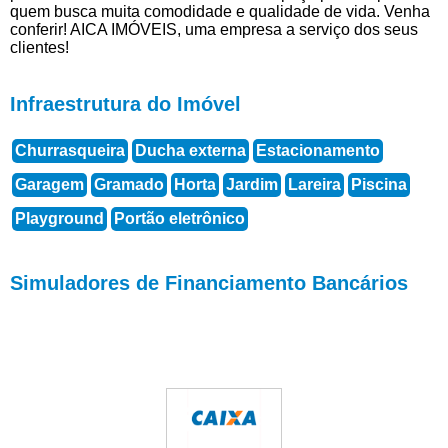
quem busca muita comodidade e qualidade de vida. Venha
conferir! AICA IMÓVEIS, uma empresa a serviço dos seus
clientes!
Infraestrutura do Imóvel
Churrasqueira
Ducha externa
Estacionamento
Garagem
Gramado
Horta
Jardim
Lareira
Piscina
Playground
Portão eletrônico
Simuladores de Financiamento Bancários