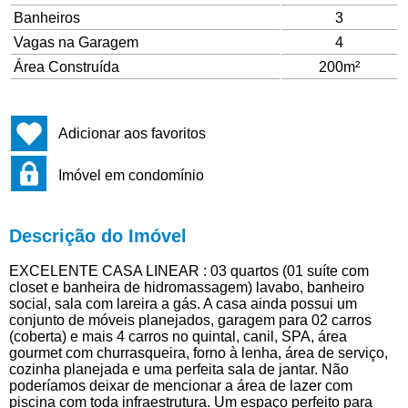
Banheiros
3
Vagas na Garagem
4
Área Construída
200m²
Adicionar aos favoritos
Imóvel em condomínio
Descrição do Imóvel
EXCELENTE CASA LINEAR : 03 quartos (01 suíte com
closet e banheira de hidromassagem) lavabo, banheiro
social, sala com lareira a gás. A casa ainda possui um
conjunto de móveis planejados, garagem para 02 carros
(coberta) e mais 4 carros no quintal, canil, SPA, área
gourmet com churrasqueira, forno à lenha, área de serviço,
cozinha planejada e uma perfeita sala de jantar. Não
poderíamos deixar de mencionar a área de lazer com
piscina com toda infraestrutura. Um espaço perfeito para