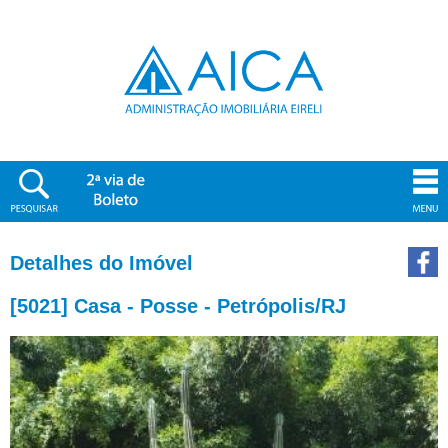
Detalhes do Imóvel
[5021] Casa - Posse - Petrópolis/RJ