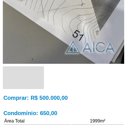
Comprar
: R$ 500.000,00
Condomínio
: 650,00
Área Total
1999m²