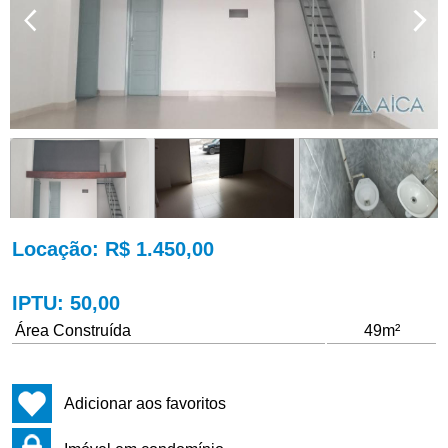
Locação
: R$ 1.450,00
IPTU
: 50,00
Área Construída
49m²
Adicionar aos favoritos