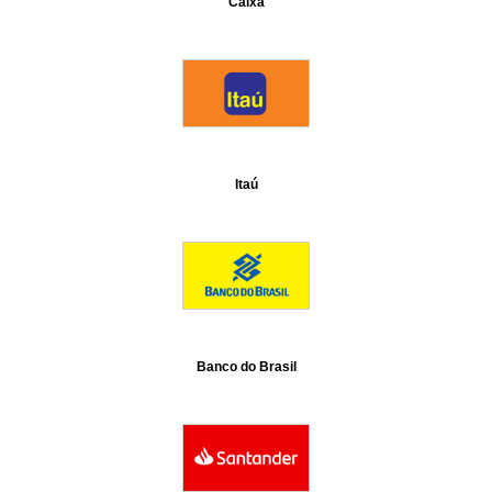
Caixa
Itaú
Banco do Brasil