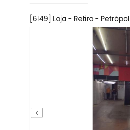
[6149] Loja - Retiro - Petrópol
‹