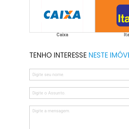
Caixa
It
TENHO INTERESSE
NESTE IMÓV