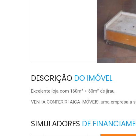
DESCRIÇÃO
DO IMÓVEL
Excelente loja com 160m² + 60m² de jirau.
VENHA CONFERIR! AICA IMÓVEIS, uma empresa a ser
SIMULADORES
DE FINANCIAM