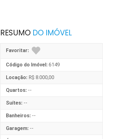
RESUMO
DO IMÓVEL
Favoritar:
Código do Imóvel:
6149
Locação:
R$ 8.000,00
Quartos:
--
Suítes:
--
Banheiros:
--
Garagem:
--