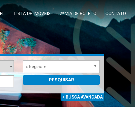
EL
LISTA DE IMÓVEIS
2ª VIA DE BOLETO
CONTATO
« Região »
PESQUISAR
+ BUSCA AVANÇADA