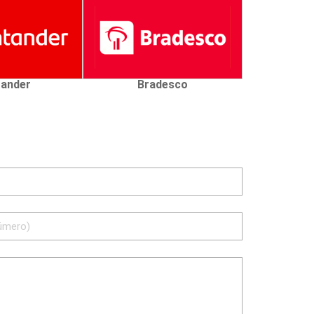
ander
Bradesco