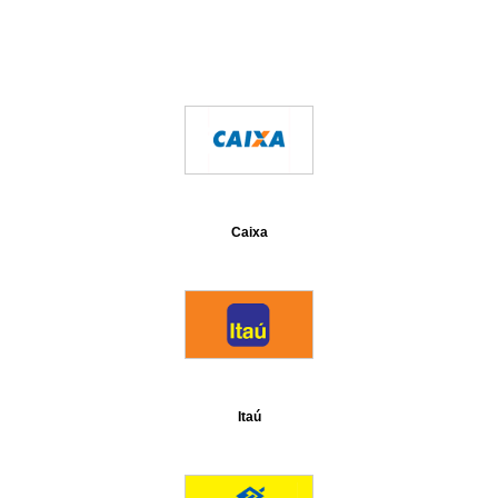
Caixa
Itaú