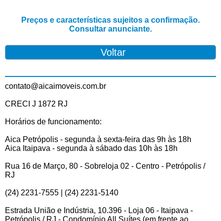
Preços e características sujeitos a confirmação.
Consultar anunciante.
contato@aicaimoveis.com.br
CRECI J 1872 RJ
Horários de funcionamento:
Aica Petrópolis - segunda à sexta-feira das 9h às 18h
Aica Itaipava - segunda à sábado das 10h às 18h
Rua 16 de Março, 80 - Sobreloja 02 - Centro - Petrópolis /
RJ
(24) 2231-7555 | (24) 2231-5140
Estrada União e Indústria, 10.396 - Loja 06 - Itaipava -
Petrópolis / RJ - Condomínio All Suítes (em frente ao