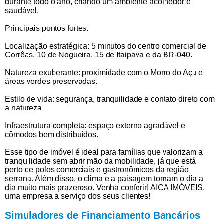
durante todo o ano, criando um ambiente acolhedor e
saudável.
Principais pontos fortes:
Localização estratégica: 5 minutos do centro comercial de
Corrêas, 10 de Nogueira, 15 de Itaipava e da BR-040.
Natureza exuberante: proximidade com o Morro do Açu e
áreas verdes preservadas.
Estilo de vida: segurança, tranquilidade e contato direto com
a natureza.
Infraestrutura completa: espaço externo agradável e
cômodos bem distribuídos.
Esse tipo de imóvel é ideal para famílias que valorizam a
tranquilidade sem abrir mão da mobilidade, já que está
perto de polos comerciais e gastronômicos da região
serrana. Além disso, o clima e a paisagem tornam o dia a
dia muito mais prazeroso. Venha conferir! AICA IMÓVEIS,
uma empresa a serviço dos seus clientes!
Simuladores de Financiamento Bancários