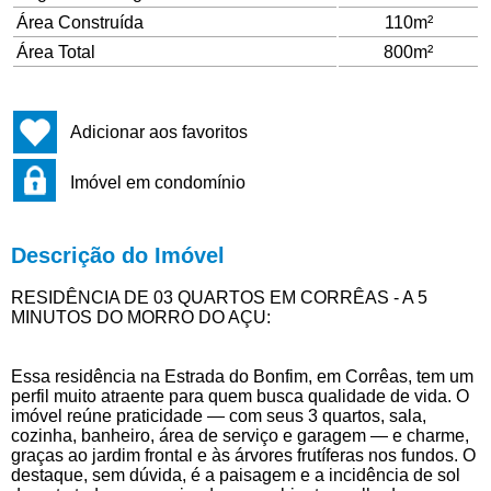
Área Construída
110m²
Área Total
800m²
Adicionar aos favoritos
Imóvel em condomínio
Descrição do Imóvel
RESIDÊNCIA DE 03 QUARTOS EM CORRÊAS - A 5
MINUTOS DO MORRO DO AÇU:
Essa residência na Estrada do Bonfim, em Corrêas, tem um
perfil muito atraente para quem busca qualidade de vida. O
imóvel reúne praticidade — com seus 3 quartos, sala,
cozinha, banheiro, área de serviço e garagem — e charme,
graças ao jardim frontal e às árvores frutíferas nos fundos. O
destaque, sem dúvida, é a paisagem e a incidência de sol