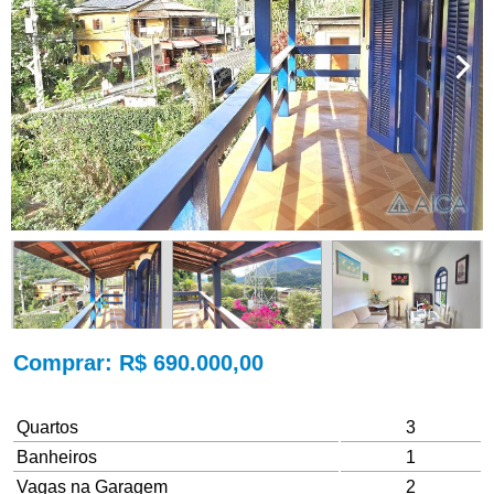
Comprar
: R$ 690.000,00
Quartos
3
Banheiros
1
Vagas na Garagem
2