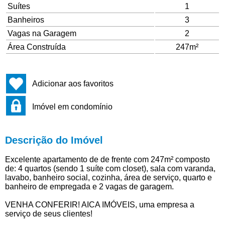
Suítes
1
Banheiros
3
Vagas na Garagem
2
Área Construída
247m²
Adicionar aos favoritos
Imóvel em condomínio
Descrição do Imóvel
Excelente apartamento de de frente com 247m² composto
de: 4 quartos (sendo 1 suíte com closet), sala com varanda,
lavabo, banheiro social, cozinha, área de serviço, quarto e
banheiro de empregada e 2 vagas de garagem.
VENHA CONFERIR! AICA IMÓVEIS, uma empresa a
serviço de seus clientes!