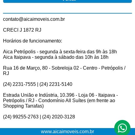
contato@aicaimoveis.com.br
CRECI J 1872 RJ
Horários de funcionamento:
Aica Petrópolis - segunda à sexta-feira das 9h às 18h
Aica Itaipava - segunda à sábado das 10h às 18h
Rua 16 de Março, 80 - Sobreloja 02 - Centro - Petrópolis /
RJ
(24) 2231-7555 | (24) 2231-5140
Estrada União e Indústria, 10.396 - Loja 06 - Itaipava -
Petrópolis / RJ - Condomínio All Suítes (em frente ao
Shopping Tarrafas)
(24) 99255-2763 | (24) 2020-3128
www.aicaimoveis.com.br