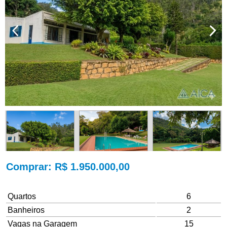
Comprar
: R$ 1.950.000,00
Quartos
6
Banheiros
2
Vagas na Garagem
15