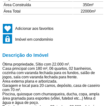
Área Construída
350m²
Área Total
22000m²
Adicionar aos favoritos
Imóvel em condomínio
Descrição do Imóvel
Ótima propriedade, Sítio com 22.000 m².
Casa principal com 180 m², 06 quartos, 02 banheiros,
cozinha com varanda fechada para os fundos, salão de
jogos, sala com varanda fechada para frente.
Área externa plana e arborizada.
Garagem e local para 20 carros, depósito, casa de caseiro
com 70 m².
Piscina, quiosque com churrasqueira, ducha, copa, ampla
área gramada para esportes (vôlei, futebol etc...) Mina d
água e água de poço.