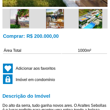
Comprar
: R$ 200.000,00
Área Total
1000m²
Adicionar aos favoritos
Imóvel em condomínio
Descrição do Imóvel
Do alto da serra, tudo ganha novos ares. O Araltes Sebollas
é o lugar perfeito para manter uma rotina tendo a beleza