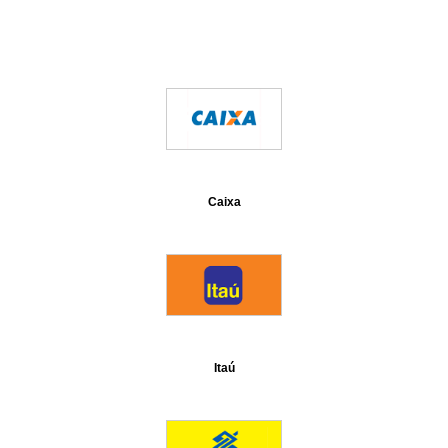
Caixa
Itaú