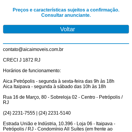
Preços e características sujeitos a confirmação.
Consultar anunciante.
contato@aicaimoveis.com.br
CRECI J 1872 RJ
Horários de funcionamento:
Aica Petrópolis - segunda à sexta-feira das 9h às 18h
Aica Itaipava - segunda à sábado das 10h às 18h
Rua 16 de Março, 80 - Sobreloja 02 - Centro - Petrópolis /
RJ
(24) 2231-7555 | (24) 2231-5140
Estrada União e Indústria, 10.396 - Loja 06 - Itaipava -
Petrópolis / RJ - Condomínio All Suítes (em frente ao