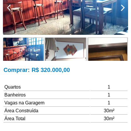
Comprar
: R$ 320.000,00
Quartos
1
Banheiros
1
Vagas na Garagem
1
Área Construída
30m²
Área Total
30m²