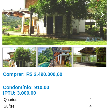
Comprar
: R$ 2.490.000,00
Condomínio
: 910,00
IPTU
: 3.000,00
Quartos
4
Suítes
4