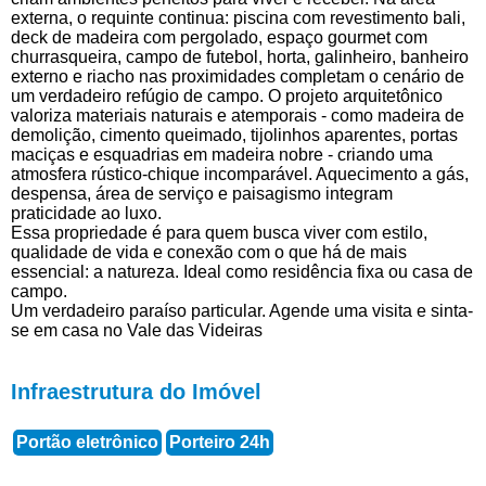
externa, o requinte continua: piscina com revestimento bali,
deck de madeira com pergolado, espaço gourmet com
churrasqueira, campo de futebol, horta, galinheiro, banheiro
externo e riacho nas proximidades completam o cenário de
um verdadeiro refúgio de campo. O projeto arquitetônico
valoriza materiais naturais e atemporais - como madeira de
demolição, cimento queimado, tijolinhos aparentes, portas
maciças e esquadrias em madeira nobre - criando uma
atmosfera rústico-chique incomparável. Aquecimento a gás,
despensa, área de serviço e paisagismo integram
praticidade ao luxo.
Essa propriedade é para quem busca viver com estilo,
qualidade de vida e conexão com o que há de mais
essencial: a natureza. Ideal como residência fixa ou casa de
campo.
Um verdadeiro paraíso particular. Agende uma visita e sinta-
se em casa no Vale das Videiras
Infraestrutura do Imóvel
Portão eletrônico
Porteiro 24h