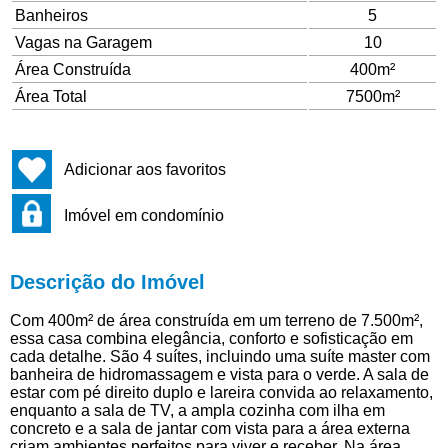
Banheiros
5
Vagas na Garagem
10
Área Construída
400m²
Área Total
7500m²
Adicionar aos favoritos
Imóvel em condomínio
Descrição do Imóvel
Com 400m² de área construída em um terreno de 7.500m²,
essa casa combina elegância, conforto e sofisticação em
cada detalhe. São 4 suítes, incluindo uma suíte master com
banheira de hidromassagem e vista para o verde. A sala de
estar com pé direito duplo e lareira convida ao relaxamento,
enquanto a sala de TV, a ampla cozinha com ilha em
concreto e a sala de jantar com vista para a área externa
criam ambientes perfeitos para viver e receber. Na área