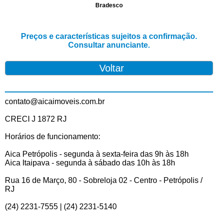
Bradesco
Preços e características sujeitos a confirmação.
Consultar anunciante.
contato@aicaimoveis.com.br
CRECI J 1872 RJ
Horários de funcionamento:
Aica Petrópolis - segunda à sexta-feira das 9h às 18h
Aica Itaipava - segunda à sábado das 10h às 18h
Rua 16 de Março, 80 - Sobreloja 02 - Centro - Petrópolis /
RJ
(24) 2231-7555 | (24) 2231-5140