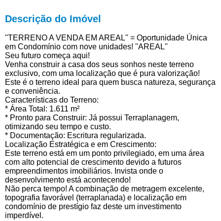
Descrição do Imóvel
''TERRENO A VENDA EM AREAL'' = Oportunidade Única
em Condomínio com nove unidades! ''AREAL''
Seu futuro começa aqui!
Venha construir a casa dos seus sonhos neste terreno
exclusivo, com uma localização que é pura valorização!
Este é o terreno ideal para quem busca natureza, segurança
e conveniência.
Características do Terreno:
* Área Total: 1.611 m²
* Pronto para Construir: Já possui Terraplanagem,
otimizando seu tempo e custo.
* Documentação: Escritura regularizada.
Localização Estratégica e em Crescimento:
Este terreno está em um ponto privilegiado, em uma área
com alto potencial de crescimento devido a futuros
empreendimentos imobiliários. Invista onde o
desenvolvimento está acontecendo!
Não perca tempo! A combinação de metragem excelente,
topografia favorável (terraplanada) e localização em
condomínio de prestígio faz deste um investimento
imperdível.