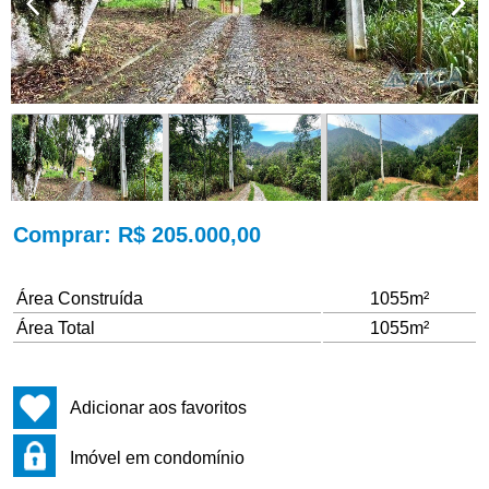
Comprar
: R$ 205.000,00
Área Construída
1055m²
Área Total
1055m²
Adicionar aos favoritos
Imóvel em condomínio