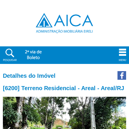
Detalhes do Imóvel
[6200] Terreno Residencial - Areal - Areal/RJ