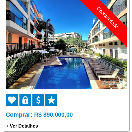
Oportunidade
Comprar
: R$ 890.000,00
+ Ver Detalhes