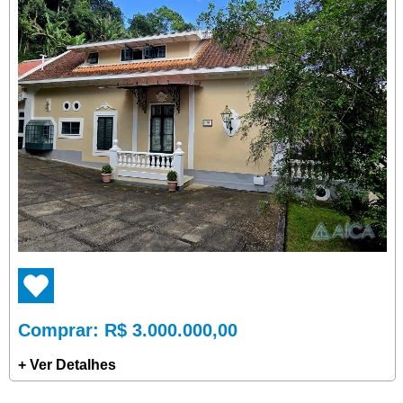
Comprar
: R$ 3.000.000,00
+ Ver Detalhes