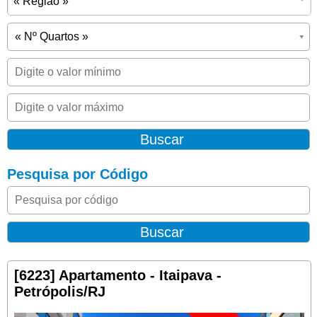
« Região »
Pesquisa por Código
[6223] Apartamento - Itaipava -
Petrópolis/RJ